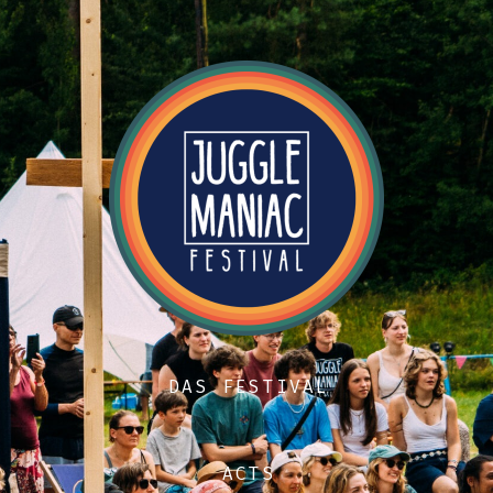
DAS FESTIVAL
ACTS