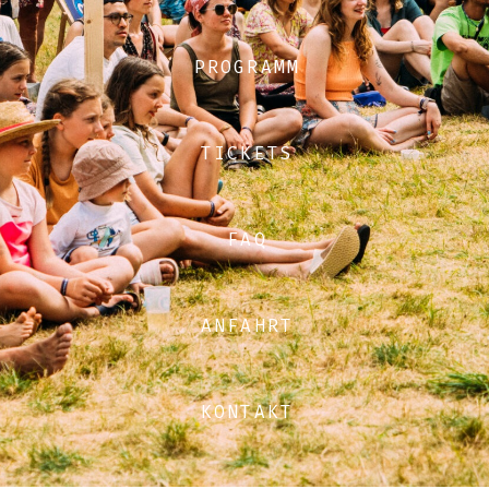
PROGRAMM
TICKETS
FAQ
ANFAHRT
KONTAKT