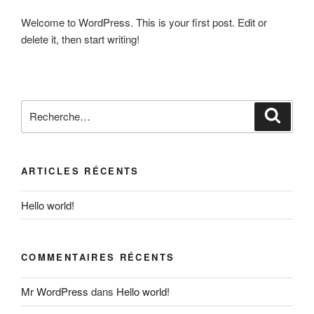
Welcome to WordPress. This is your first post. Edit or
delete it, then start writing!
Recherche
Reche
pour
:
ARTICLES RÉCENTS
Hello world!
COMMENTAIRES RÉCENTS
Mr WordPress
dans
Hello world!